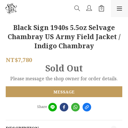
Black Sign 1940s 5.5oz Selvage
Chambray US Army Field Jacket /
Indigo Chambray
NT$7,780
Sold Out
Please message the shop owner for order details.
MESSAGE
Share