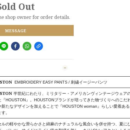
Sold Out
e shop owner for order details.
MESSAGE
STON
EMBROIDERY EASY PANTS / 刺繍イージーパンツ
STON
半世紀にわたり、ミリタリー・アメリカンヴィンテージウェア
た『HOUSTON』。HOUSTONブランドが培ってきた物づくりへのこ
や新たなデザインを加えることで『HOUSTON woman』らしい愛着あ
ます。
セルの軽やかな滑らかさと綿麻のナチュラルな風合いを併せ持つ、夏に