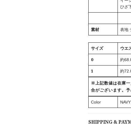
イー
ひざ
素材
表地 
サイズ
ウエ
0
約68.0
1
約72.0
※上記数値は在庫一
合がございます。予
Color
NAVY 
SHIPPING & PAY