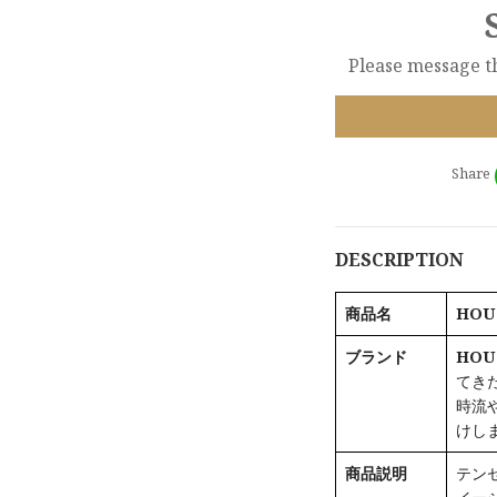
Please message th
Share
DESCRIPTION
商品名
HOU
ブランド
HOU
てき
時流
けし
商品説明
テン