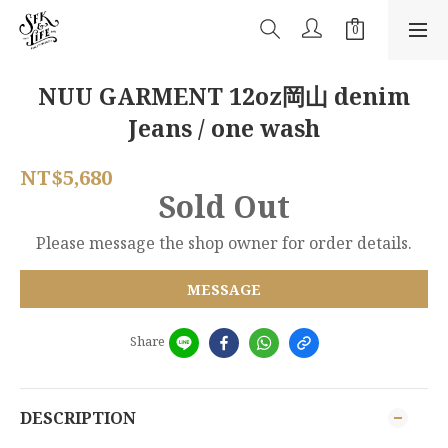
NUU GARMENT 12oz岡山 denim
Jeans / one wash
NT$5,680
Sold Out
Please message the shop owner for order details.
MESSAGE
Share
DESCRIPTION