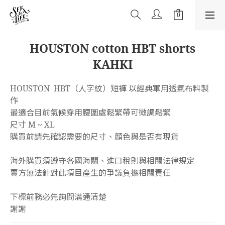
HOUSTON cotton HBT shorts
KAHKI
HOUSTON  HBT（人字紋）短褲 以經典軍用透氣布料製
作
最適合目前氣候穿用腰圍處鬆緊帶可微調鬆緊
尺寸 M ~ XL
購買前請先確認需要的尺寸、顏色與是否有現貨
海外購買須遵守各國海關、進口稅則與相關法律規定
賣方無法針對此項目產生的爭議負擔相關責任
下標前務必先詢問溝通清楚
謝謝