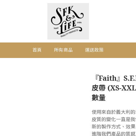
首頁
所有商品
運送政策
『Faith』S
皮帶 (XS-XX
數量
使用來自於義大利的
皮質的變化一直是我
新的製作方式、效果
進階我們產品的質感