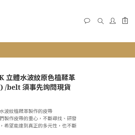
立即購買
.F.K 立體水波紋原色植鞣革
L) /belt 須事先詢問現貨
水波紋植鞣革製作的皮帶
們製作皮帶的重心，不斷尋找、研發
，希望能達到真正的多元性，也不斷