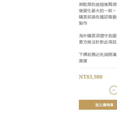
將較厚的皮縮後再揉
後變化最大的一款。
購買前請先確認需要
製作
海外購買須遵守各國
賣方無法針對此項目
下標前務必先詢問溝
謝謝
NT$3,980
加入購物車