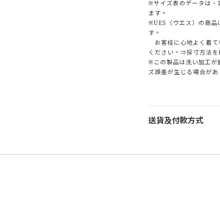
※サイズ表のデータは、
ます。
※UES（ウエス）の商
す。
お客様に心地よく着て
ください。⇒
採寸方法を
※この製品は洗い加工が
ズ誤差が生じる場合があ
送貨及付款方式