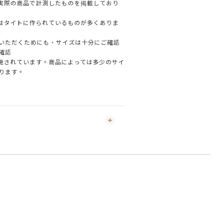
実際の商品で計測したものを掲載しており
品はタイトに作られているものが多くありま
いただくためにも、サイズは十分にご確認
確認
施されています。商品によっては多少のサイ
ります。