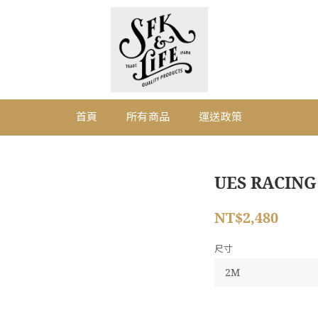
首頁
所有商品
運送政策
UES RACING 
NT$2,480
尺寸