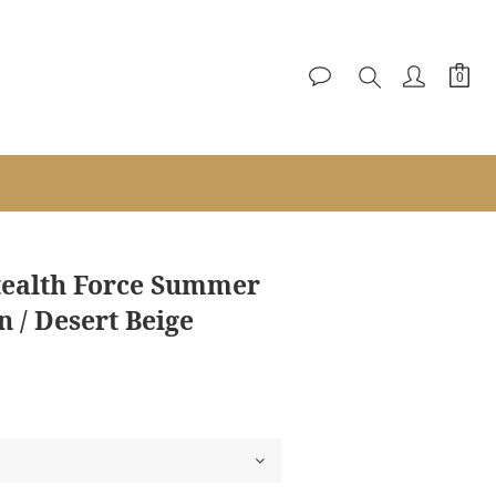
立即購買
Stealth Force Summer
n / Desert Beige