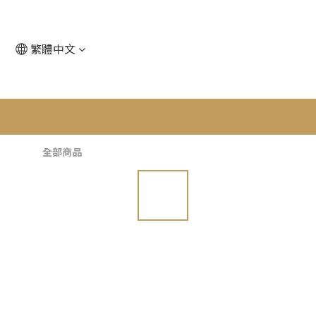
繁體中文
全部商品