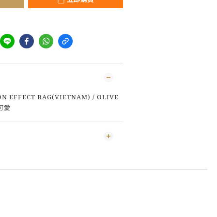
N EFFECT BAG(VIETNAM) / OLIVE
可愛