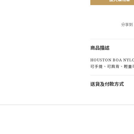
分享到
商品描述
HOUSTON BOA NYLO
可手提、可肩背、輕量
送貨及付款方式