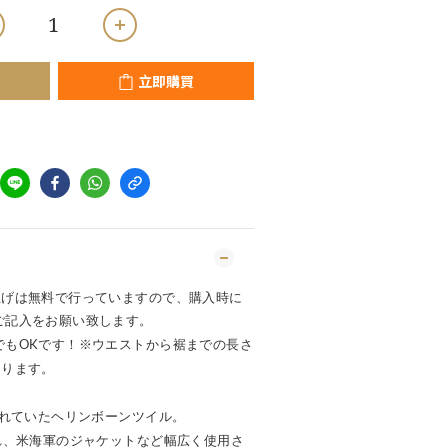
立即購買
上げは無料で行っていますので、購入時に
ご記入をお願い致します。
でもOKです！※ウエストから裾までの長さ
なります。
されていたヘリンボーンツイル。
れ、米海軍のジャケットなど幅広く使用さ