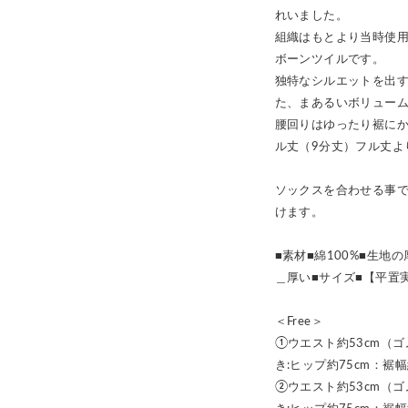
れいました。
組織はもとより当時使用
ボーンツイルです。
独特なシルエットを出
た、まあるいボリュー
腰回りはゆったり裾に
ル丈（9分丈）フル丈よ
ソックスを合わせる事
けます。
■素材■綿100%■生
＿厚い■サイズ■【平置
＜Free＞
①ウエスト約53cm（
き:ヒップ約75cm：裾幅
②ウエスト約53cm（