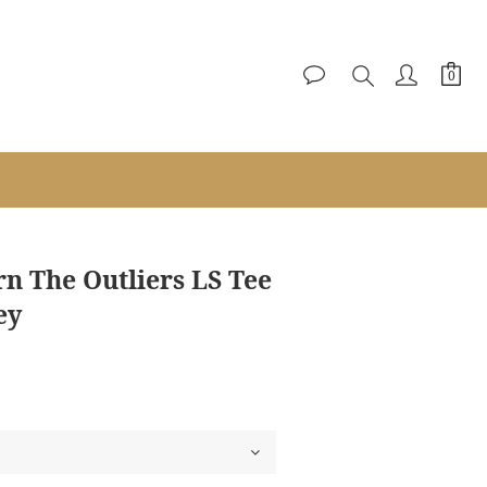
n The Outliers LS Tee
ey